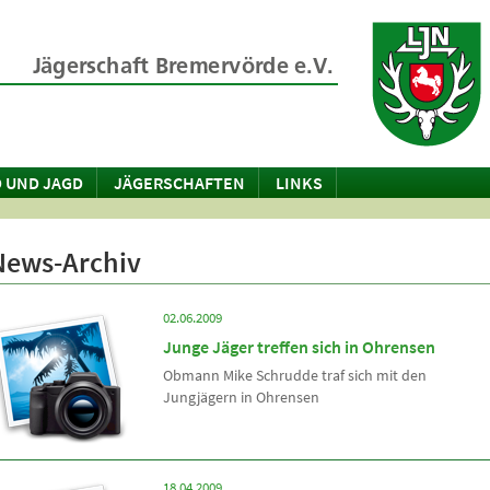
 UND JAGD
JÄGERSCHAFTEN
LINKS
News-Archiv
02.06.2009
Junge Jäger treffen sich in Ohrensen
Obmann Mike Schrudde traf sich mit den
Jungjägern in Ohrensen
18.04.2009