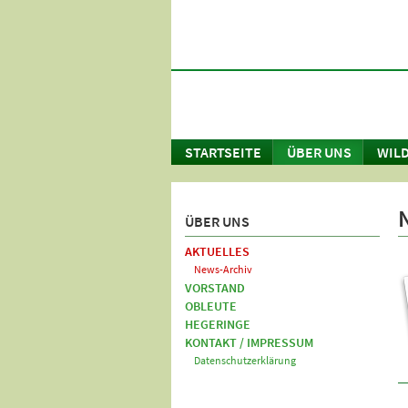
STARTSEITE
ÜBER UNS
WILD
ÜBER UNS
AKTUELLES
News-Archiv
VORSTAND
OBLEUTE
HEGERINGE
KONTAKT / IMPRESSUM
Datenschutzerklärung