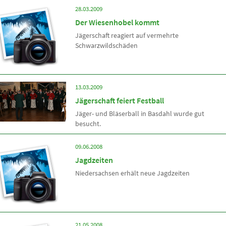
28.03.2009
Der Wiesenhobel kommt
Jägerschaft reagiert auf vermehrte
Schwarzwildschäden
13.03.2009
Jägerschaft feiert Festball
Jäger- und Bläserball in Basdahl wurde gut
besucht.
09.06.2008
Jagdzeiten
Niedersachsen erhält neue Jagdzeiten
21.05.2008