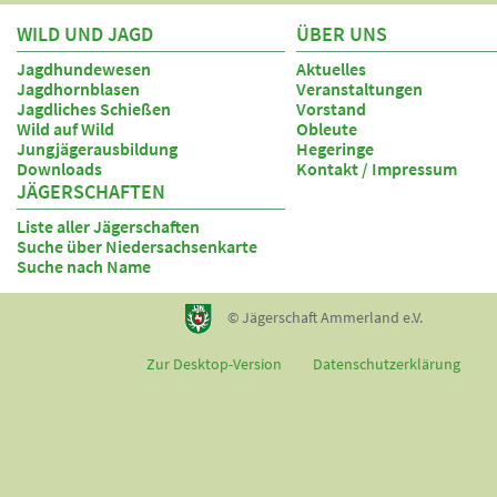
WILD UND JAGD
ÜBER UNS
Jagdhundewesen
Aktuelles
Jagdhornblasen
Veranstaltungen
Jagdliches Schießen
Vorstand
Wild auf Wild
Obleute
Jungjägerausbildung
Hegeringe
Downloads
Kontakt / Impressum
JÄGERSCHAFTEN
Liste aller Jägerschaften
Suche über Niedersachsenkarte
Suche nach Name
© Jägerschaft Ammerland e.V.
Zur Desktop-Version
Datenschutzerklärung