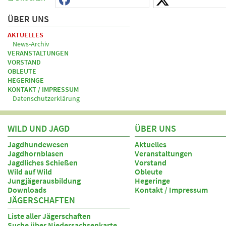
ÜBER UNS
AKTUELLES
News-Archiv
VERANSTALTUNGEN
VORSTAND
OBLEUTE
HEGERINGE
KONTAKT / IMPRESSUM
Datenschutzerklärung
WILD UND JAGD
ÜBER UNS
Jagdhundewesen
Aktuelles
Jagdhornblasen
Veranstaltungen
Jagdliches Schießen
Vorstand
Wild auf Wild
Obleute
Jungjägerausbildung
Hegeringe
Downloads
Kontakt / Impressum
JÄGERSCHAFTEN
Liste aller Jägerschaften
Suche über Niedersachsenkarte