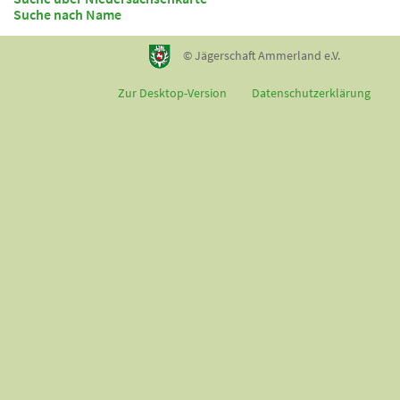
Suche nach Name
© Jägerschaft Ammerland e.V.
Zur Desktop-Version
Datenschutzerklärung