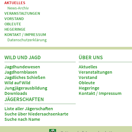
AKTUELLES
News-Archiv
VERANSTALTUNGEN
VORSTAND
OBLEUTE
HEGERINGE
KONTAKT / IMPRESSUM
Datenschutzerklärung
WILD UND JAGD
ÜBER UNS
Jagdhundewesen
Aktuelles
Jagdhornblasen
Veranstaltungen
Jagdliches Schießen
Vorstand
Wild auf Wild
Obleute
Jungjägerausbildung
Hegeringe
Downloads
Kontakt / Impressum
JÄGERSCHAFTEN
Liste aller Jägerschaften
Suche über Niedersachsenkarte
Suche nach Name