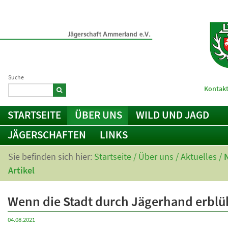
Suche
Kontakt
STARTSEITE
ÜBER UNS
WILD UND JAGD
JÄGERSCHAFTEN
LINKS
Sie befinden sich hier:
Startseite
/
Über uns
/
Aktuelles
/
Artikel
Wenn die Stadt durch Jägerhand erblü
04.08.2021