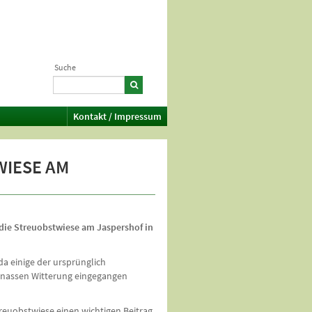
Suche
Kontakt / Impressum
WIESE AM
die Streuobstwiese am Jaspershof in
a einige der ursprünglich
 nassen Witterung eingegangen
Streuobstwiese einen wichtigen Beitrag