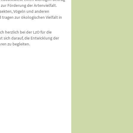
zur Förderung der Artenvielfalt.
nsekten, Vögeln und anderen
tragen zur ökologischen Vielfalt in
 herzlich bei der LzO für die
t sich darauf, die Entwicklung der
en zu begleiten.