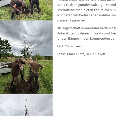
zum Erhalt regionaler Kulturgüter und 
Streuobstwiesen bieten zahlreichen I
Wildtieren wertvolle Lebensräume und 
unserer Region bei.
Die Jägerschaft Ammerland bedankt sich
Unterstützung dieses Projekts und freu
jungen Bäume in den kommenden Jahr
Text: Clara Evers
Fotos: Clara Evers, Heiko Haken