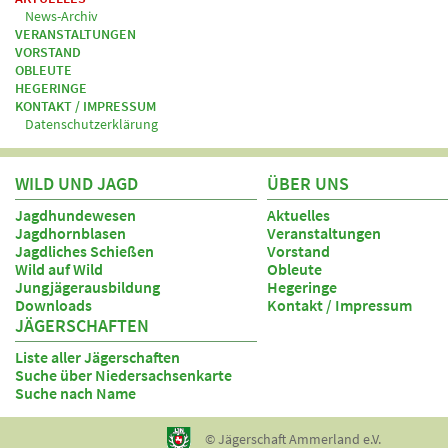
News-Archiv
VERANSTALTUNGEN
VORSTAND
OBLEUTE
HEGERINGE
KONTAKT / IMPRESSUM
Datenschutzerklärung
WILD UND JAGD
ÜBER UNS
Jagdhundewesen
Aktuelles
Jagdhornblasen
Veranstaltungen
Jagdliches Schießen
Vorstand
Wild auf Wild
Obleute
Jungjägerausbildung
Hegeringe
Downloads
Kontakt / Impressum
JÄGERSCHAFTEN
Liste aller Jägerschaften
Suche über Niedersachsenkarte
Suche nach Name
© Jägerschaft Ammerland e.V.