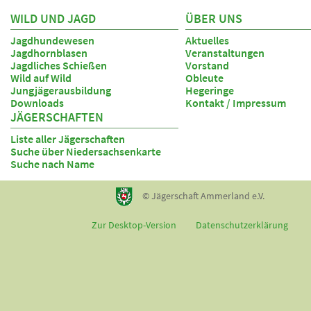
WILD UND JAGD
ÜBER UNS
Jagdhundewesen
Aktuelles
Jagdhornblasen
Veranstaltungen
Jagdliches Schießen
Vorstand
Wild auf Wild
Obleute
Jungjägerausbildung
Hegeringe
Downloads
Kontakt / Impressum
JÄGERSCHAFTEN
Liste aller Jägerschaften
Suche über Niedersachsenkarte
Suche nach Name
© Jägerschaft Ammerland e.V.
Zur Desktop-Version
Datenschutzerklärung