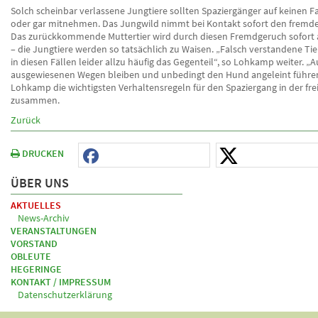
Solch scheinbar verlassene Jungtiere sollten Spaziergänger auf keinen Fa
oder gar mitnehmen. Das Jungwild nimmt bei Kontakt sofort den fremd
Das zurückkommende Muttertier wird durch diesen Fremdgeruch sofort 
– die Jungtiere werden so tatsächlich zu Waisen. „Falsch verstandene Tie
in diesen Fällen leider allzu häufig das Gegenteil“, so Lohkamp weiter. „A
ausgewiesenen Wegen bleiben und unbedingt den Hund angeleint führen“
Lohkamp die wichtigsten Verhaltensregeln für den Spaziergang in der fre
zusammen.
Zurück
DRUCKEN
ÜBER UNS
AKTUELLES
News-Archiv
VERANSTALTUNGEN
VORSTAND
OBLEUTE
HEGERINGE
KONTAKT / IMPRESSUM
Datenschutzerklärung