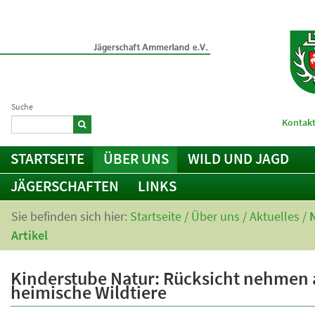
Suche
Kontakt
STARTSEITE
ÜBER UNS
WILD UND JAGD
JÄGERSCHAFTEN
LINKS
Sie befinden sich hier:
Startseite
/
Über uns
/
Aktuelles
/
Artikel
Kinderstube Natur: Rücksicht nehmen 
heimische Wildtiere