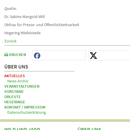
Quelle:
Dr. Sabine Mangold-Will
Obfrau für Presse- und Öffentlichkeitsarbeit
Hegering Wiefelstede
Zurück
DRUCKEN
ÜBER UNS
AKTUELLES
News-Archiv
VERANSTALTUNGEN
VORSTAND
OBLEUTE
HEGERINGE
KONTAKT / IMPRESSUM
Datenschutzerklärung
WILD UND JAGD
ÜBER UNS