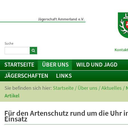
Suche
Kontakt
STARTSEITE
ÜBER UNS
WILD UND JAGD
JÄGERSCHAFTEN
LINKS
Sie befinden sich hier:
Startseite
/
Über uns
/
Aktuelles
/
Artikel
Für den Artenschutz rund um die Uhr 
Einsatz