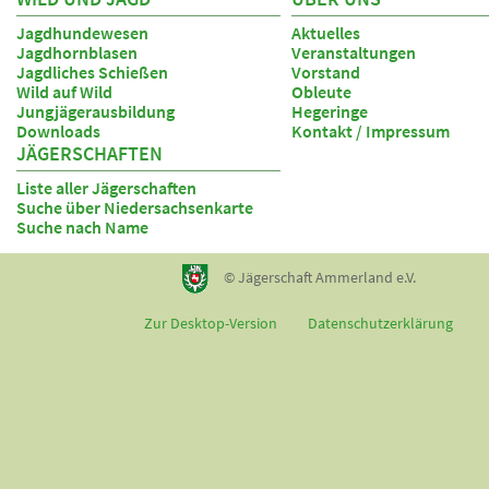
Jagdhundewesen
Aktuelles
Jagdhornblasen
Veranstaltungen
Jagdliches Schießen
Vorstand
Wild auf Wild
Obleute
Jungjägerausbildung
Hegeringe
Downloads
Kontakt / Impressum
JÄGERSCHAFTEN
Liste aller Jägerschaften
Suche über Niedersachsenkarte
Suche nach Name
© Jägerschaft Ammerland e.V.
Zur Desktop-Version
Datenschutzerklärung