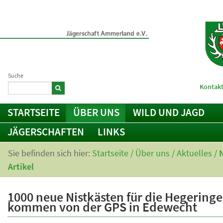
Suche
Kontakt
STARTSEITE
ÜBER UNS
WILD UND JAGD
JÄGERSCHAFTEN
LINKS
Sie befinden sich hier:
Startseite
/
Über uns
/
Aktuelles
/
Artikel
1000 neue Nistkästen für die Hegeringe
kommen von der GPS in Edewecht