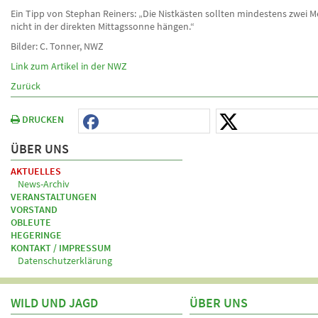
Ein Tipp von Stephan Reiners: „Die Nistkästen sollten mindestens zwei 
nicht in der direkten Mittagssonne hängen.“
Bilder: C. Tonner, NWZ
Link zum Artikel in der NWZ
Zurück
DRUCKEN
ÜBER UNS
AKTUELLES
News-Archiv
VERANSTALTUNGEN
VORSTAND
OBLEUTE
HEGERINGE
KONTAKT / IMPRESSUM
Datenschutzerklärung
WILD UND JAGD
ÜBER UNS