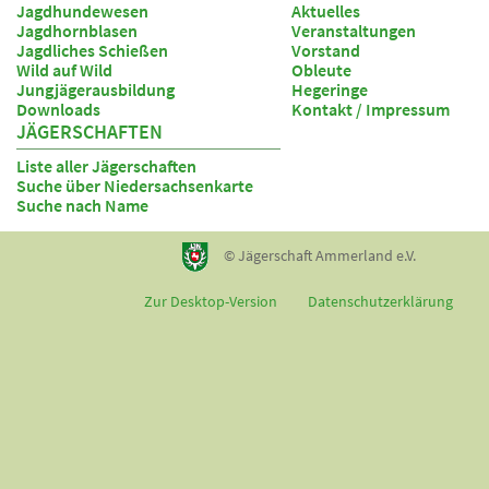
Jagdhundewesen
Aktuelles
Jagdhornblasen
Veranstaltungen
Jagdliches Schießen
Vorstand
Wild auf Wild
Obleute
Jungjägerausbildung
Hegeringe
Downloads
Kontakt / Impressum
JÄGERSCHAFTEN
Liste aller Jägerschaften
Suche über Niedersachsenkarte
Suche nach Name
© Jägerschaft Ammerland e.V.
Zur Desktop-Version
Datenschutzerklärung