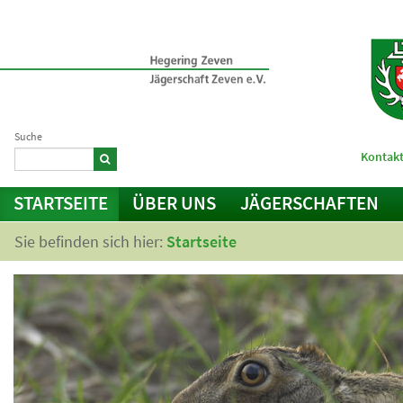
Suche
Kontakt
STARTSEITE
ÜBER UNS
JÄGERSCHAFTEN
Sie befinden sich hier:
Startseite