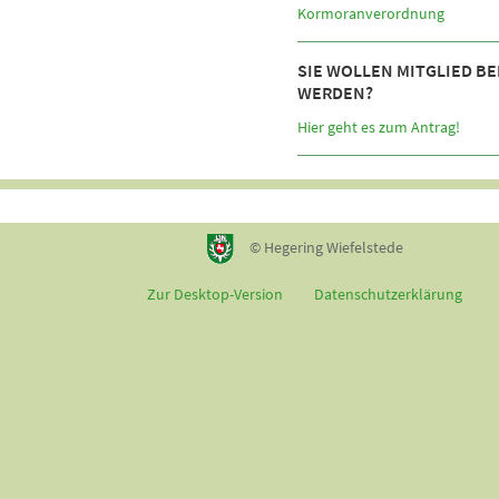
Kormoranverordnung
SIE WOLLEN MITGLIED BE
WERDEN?
Hier geht es zum Antrag!
© Hegering Wiefelstede
Zur Desktop-Version
Datenschutzerklärung