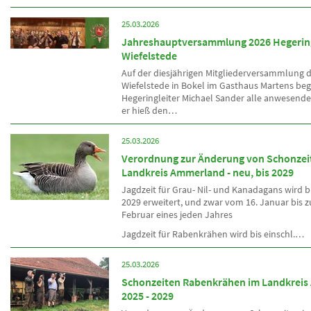
25.03.2026
Jahreshauptversammlung 2026 Hegerin
Wiefelstede
Auf der diesjährigen Mitgliederversammlung 
Wiefelstede in Bokel im Gasthaus Martens be
Hegeringleiter Michael Sander alle anwesend
er hieß den…
25.03.2026
Verordnung zur Änderung von Schonzei
Landkreis Ammerland - neu, bis 2029
Jagdzeit für Grau- Nil- und Kanadagans wird bi
2029 erweitert, und zwar vom 16. Januar bis 
Februar eines jeden Jahres
Jagdzeit für Rabenkrähen wird bis einschl.…
25.03.2026
Schonzeiten Rabenkrähen im Landkrei
2025 - 2029