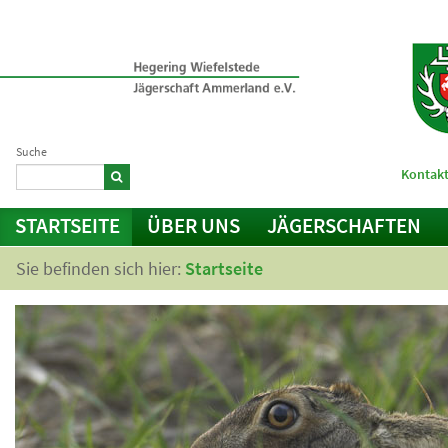
Suche
Kontakt
STARTSEITE
ÜBER UNS
JÄGERSCHAFTEN
Sie befinden sich hier:
Startseite