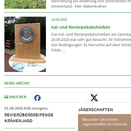
Verordnung zur Änderung von Schonzeiten im
Ammerland - hier: Rabenkrähen
23.09.2025
Aal- und Revierpokalschießen
Das Aal- und Revierpokalschießen am Samsta
20.09.2025 war sehr gut besucht. 30 Teilnehmer
den Bedingungen. Es herrschte auf dem Schie
Felde …
NEWS-ARCHIV
DRUCKEN
01.08.2026 früh morgens
JÄGERSCHAFTEN
REVIERÜBERGREIFENDE
Besuchen Sie unsere
KRÄHENJAGD
Jägerschaften im Internet.