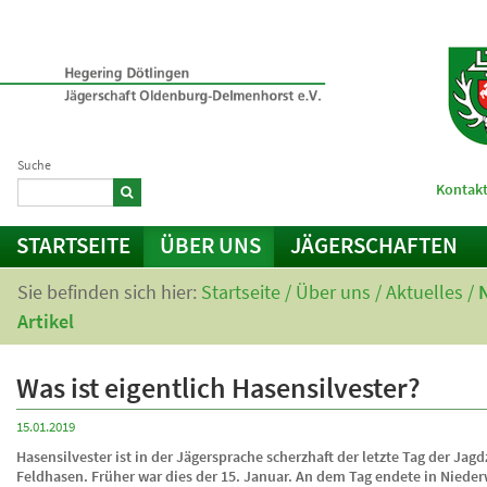
Suche
Kontakt
STARTSEITE
ÜBER UNS
JÄGERSCHAFTEN
Sie befinden sich hier:
Startseite
/
Über uns
/
Aktuelles
/
Artikel
Was ist eigentlich Hasensilvester?
15.01.2019
Hasensilvester ist in der Jägersprache scherzhaft der letzte Tag der Jagd
Feldhasen. Früher war dies der 15. Januar. An dem Tag endete in Nied