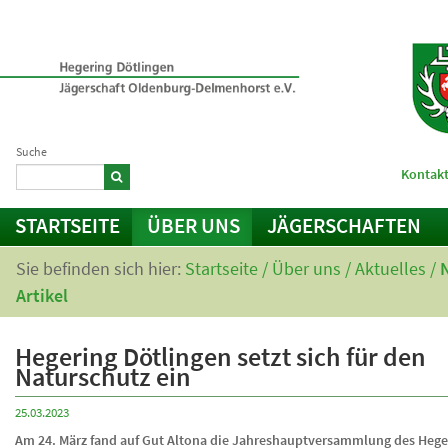
Suche
Kontakt
STARTSEITE
ÜBER UNS
JÄGERSCHAFTEN
Sie befinden sich hier:
Startseite
/
Über uns
/
Aktuelles
/
Artikel
Hegering Dötlingen setzt sich für den
Naturschutz ein
25.03.2023
Am 24. März fand auf Gut Altona die Jahreshauptversammlung des Hege