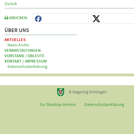
Zurück
DRUCKEN
ÜBER UNS
AKTUELLES
News-Archiv
VERANSTALTUNGEN
VORSTAND / OBLEUTE
KONTAKT / IMPRESSUM
Datenschutzerklärung
© Hegering Dötlingen
Zur Desktop-Version
Datenschutzerklärung