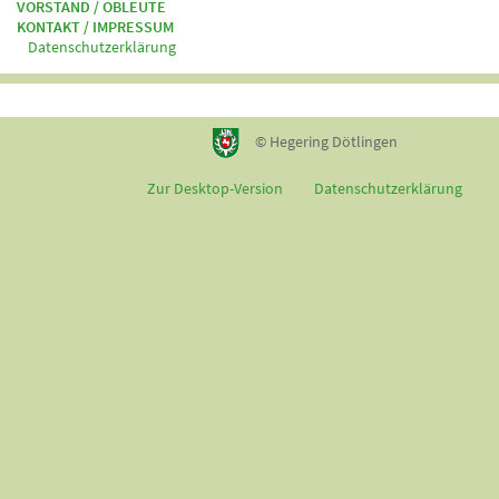
VORSTAND / OBLEUTE
KONTAKT / IMPRESSUM
Datenschutzerklärung
© Hegering Dötlingen
Zur Desktop-Version
Datenschutzerklärung