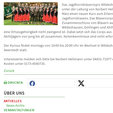
Das Jagdhornbläsercoprs Wildesh
unter der Leitung von Norbert He
März einen neuen Kurs zum Erler
Jagdhornblasens. Das Bläsercorps 
Zusammenschluss von Bläsern a
Wildeshausen, Dötlingen und Ahl
eine Ortszugehörigkeit nicht zwingend ist. Dabei setzt sich das Corps au
Nichtjägern von jung bis alt zusammen. Notenkenntnisse sind nicht erfor
Der Kursus findet montags von 19:00 bis 20:00 Uhr im Wechsel in Wilde
Neerstedt statt.
Interessierte melden sich bitte bei Norbert Hellmann unter 04431-71977 
Kosten unter 0173-4540735.
Zurück
DRUCKEN
ÜBER UNS
AKTUELLES
News-Archiv
VERANSTALTUNGEN