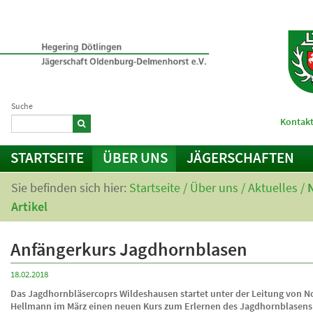
Suche
Kontakt
STARTSEITE
ÜBER UNS
JÄGERSCHAFTEN
Sie befinden sich hier:
Startseite
/
Über uns
/
Aktuelles
/
Artikel
Anfängerkurs Jagdhornblasen
18.02.2018
Das Jagdhornbläsercoprs Wildeshausen startet unter der Leitung von N
Hellmann im März einen neuen Kurs zum Erlernen des Jagdhornblasens