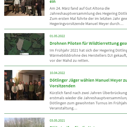
ein
Am 24. März fand auf Gut Altona die
Jahreshauptversammlung des Hegering Dötlin
Zum ersten Mal führte der im letzten Jahr ge
Hegeringvorsitzende Manuel Meyer durch…
01.05.2022
Drohnen Piloten für Wildtierrettung ges
Im Frühjahr 2021 hat sich der Hegering Dötlin
Wärmebilddrohne des Herstellers DJI gekauft,
vor der Mahd zu retten.
10.04.2022
Dötlinger Jäger wählen Manuel Meyer 
Vorsitzenden
Kürzlich fand nach zwei Jahren Überbrückung
erstmals wieder die Jahreshauptversammlun
Dötlingen zum gewohnten Turnus im Frühjahr 
Veranstaltung…
03.05.2021