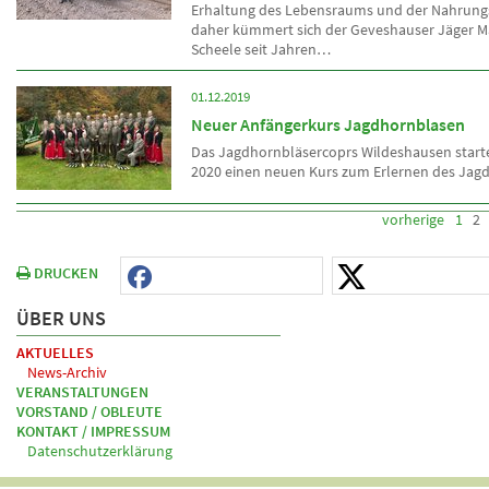
Erhaltung des Lebensraums und der Nahrung
daher kümmert sich der Geveshauser Jäger M
Scheele seit Jahren…
01.12.2019
Neuer Anfängerkurs Jagdhornblasen
Das Jagdhornbläsercoprs Wildeshausen start
2020 einen neuen Kurs zum Erlernen des Jag
vorherige
1
2
DRUCKEN
ÜBER UNS
AKTUELLES
News-Archiv
VERANSTALTUNGEN
VORSTAND / OBLEUTE
KONTAKT / IMPRESSUM
Datenschutzerklärung