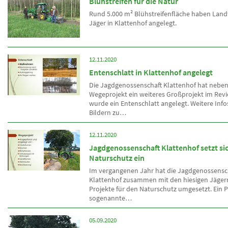
Blühstreifen für die Natur
Rund 5.000 m² Blühstreifenfläche haben Land
Jäger in Klattenhof angelegt.
12.11.2020
Entenschlatt in Klattenhof angelegt
Die Jagdgenossenschaft Klattenhof hat nebe
Wegeprojekt ein weiteres Großprojekt im Revier
wurde ein Entenschlatt angelegt. Weitere Info
Bildern zu…
12.11.2020
Jagdgenossenschaft Klattenhof setzt sic
Naturschutz ein
Im vergangenen Jahr hat die Jagdgenossensc
Klattenhof zusammen mit den hiesigen Jäger
Projekte für den Naturschutz umgesetzt. Ein P
sogenannte…
05.09.2020