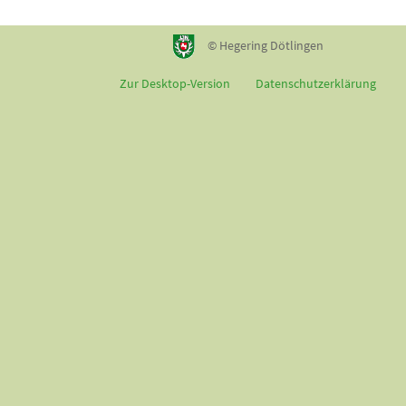
© Hegering Dötlingen
Zur Desktop-Version
Datenschutzerklärung