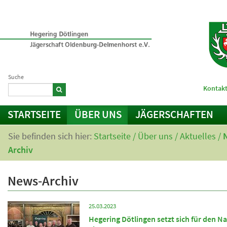
Suche
Kontakt
STARTSEITE
ÜBER UNS
JÄGERSCHAFTEN
Sie befinden sich hier:
Startseite
/
Über uns
/
Aktuelles
/
Archiv
News-Archiv
25.03.2023
Hegering Dötlingen setzt sich für den N