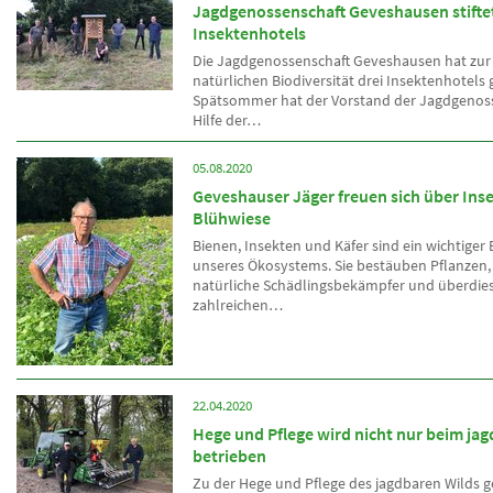
Jagdgenossenschaft Geveshausen stifte
Insektenhotels
Die Jagdgenossenschaft Geveshausen hat zur
natürlichen Biodiversität drei Insektenhotels g
Spätsommer hat der Vorstand der Jagdgenoss
Hilfe der…
05.08.2020
Geveshauser Jäger freuen sich über Ins
Blühwiese
Bienen, Insekten und Käfer sind ein wichtiger 
unseres Ökosystems. Sie bestäuben Pflanzen,
natürliche Schädlingsbekämpfer und überdies
zahlreichen…
22.04.2020
Hege und Pflege wird nicht nur beim ja
betrieben
Zu der Hege und Pflege des jagdbaren Wilds g