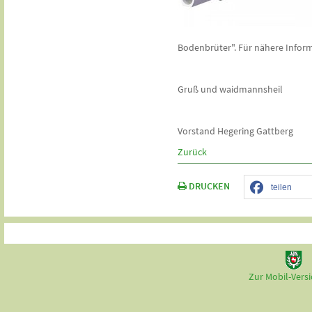
Bodenbrüter". Für nähere Infor
Gruß und waidmannsheil
Vorstand Hegering Gattberg
Zurück
DRUCKEN
teilen
Zur Mobil-Vers