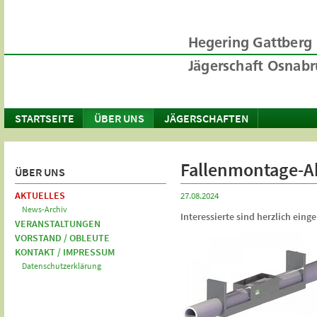
STARTSEITE
ÜBER UNS
JÄGERSCHAFTEN
Fallenmontage-Ak
ÜBER UNS
AKTUELLES
27.08.2024
News-Archiv
Interessierte sind herzlich eing
VERANSTALTUNGEN
VORSTAND / OBLEUTE
KONTAKT / IMPRESSUM
Datenschutzerklärung